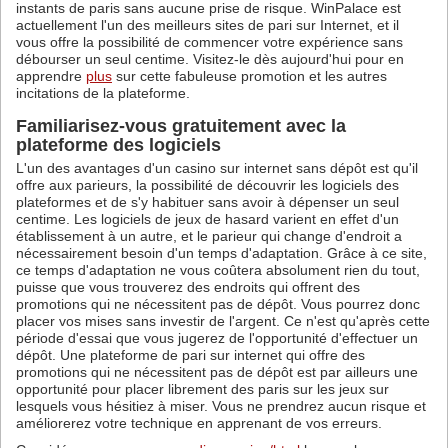
instants de paris sans aucune prise de risque. WinPalace est
actuellement l'un des meilleurs sites de pari sur Internet, et il
vous offre la possibilité de commencer votre expérience sans
débourser un seul centime. Visitez-le dès aujourd'hui pour en
apprendre
plus
sur cette fabuleuse promotion et les autres
incitations de la plateforme.
Familiarisez-vous gratuitement avec la
plateforme des logiciels
L'un des avantages d'un casino sur internet sans dépôt est qu'il
offre aux parieurs, la possibilité de découvrir les logiciels des
plateformes et de s'y habituer sans avoir à dépenser un seul
centime. Les logiciels de jeux de hasard varient en effet d'un
établissement à un autre, et le parieur qui change d'endroit a
nécessairement besoin d'un temps d'adaptation. Grâce à ce site,
ce temps d'adaptation ne vous coûtera absolument rien du tout,
puisse que vous trouverez des endroits qui offrent des
promotions qui ne nécessitent pas de dépôt. Vous pourrez donc
placer vos mises sans investir de l'argent. Ce n'est qu'après cette
période d'essai que vous jugerez de l'opportunité d'effectuer un
dépôt. Une plateforme de pari sur internet qui offre des
promotions qui ne nécessitent pas de dépôt est par ailleurs une
opportunité pour placer librement des paris sur les jeux sur
lesquels vous hésitiez à miser. Vous ne prendrez aucun risque et
améliorerez votre technique en apprenant de vos erreurs.