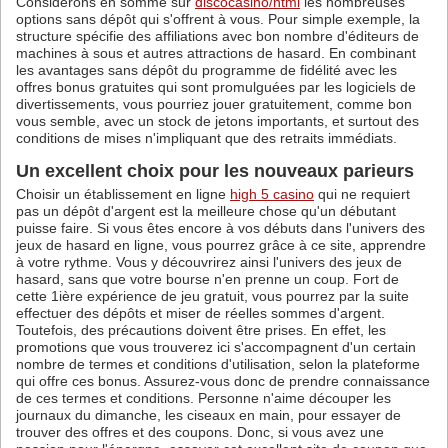
Considérons en somme sur
discocasino/html
les nombreuses
options sans dépôt qui s'offrent à vous. Pour simple exemple, la
structure spécifie des affiliations avec bon nombre d'éditeurs de
machines à sous et autres attractions de hasard. En combinant
les avantages sans dépôt du programme de fidélité avec les
offres bonus gratuites qui sont promulguées par les logiciels de
divertissements, vous pourriez jouer gratuitement, comme bon
vous semble, avec un stock de jetons importants, et surtout des
conditions de mises n'impliquant que des retraits immédiats.
Un excellent choix pour les nouveaux parieurs
Choisir un établissement en ligne
high 5 casino
qui ne requiert
pas un dépôt d'argent est la meilleure chose qu'un débutant
puisse faire. Si vous êtes encore à vos débuts dans l'univers des
jeux de hasard en ligne, vous pourrez grâce à ce site, apprendre
à votre rythme. Vous y découvrirez ainsi l'univers des jeux de
hasard, sans que votre bourse n'en prenne un coup. Fort de
cette 1ière expérience de jeu gratuit, vous pourrez par la suite
effectuer des dépôts et miser de réelles sommes d'argent.
Toutefois, des précautions doivent être prises. En effet, les
promotions que vous trouverez ici s'accompagnent d'un certain
nombre de termes et conditions d'utilisation, selon la plateforme
qui offre ces bonus. Assurez-vous donc de prendre connaissance
de ces termes et conditions. Personne n'aime découper les
journaux du dimanche, les ciseaux en main, pour essayer de
trouver des offres et des coupons. Donc, si vous avez une