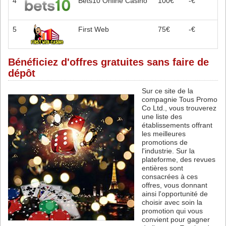
4
Bets10 Online Casino
100€
-€
5
First Web
75€
-€
Bénéficiez d'offres gratuites sans faire de
dépôt
Sur ce site de la
compagnie Tous Promo
Co Ltd., vous trouverez
une liste des
établissements offrant
les meilleures
promotions de
l'industrie. Sur la
plateforme, des revues
entières sont
consacrées à ces
offres, vous donnant
ainsi l'opportunité de
choisir avec soin la
promotion qui vous
convient pour gagner